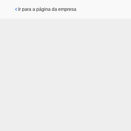
Pular para o conteúdo principal
Ir para a página da empresa