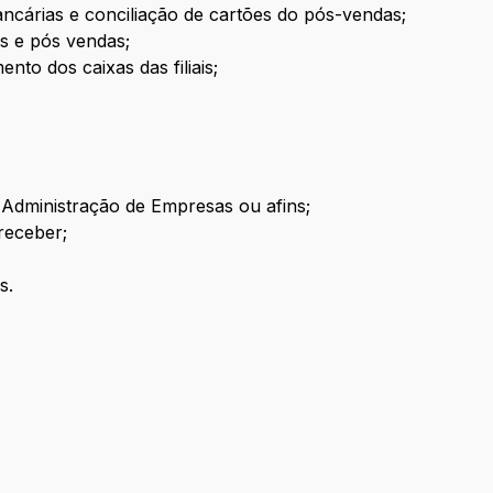
ancárias e conciliação de cartões do pós-vendas;
s e pós vendas;
o dos caixas das filiais;
 Administração de Empresas ou afins;
 receber;
s.