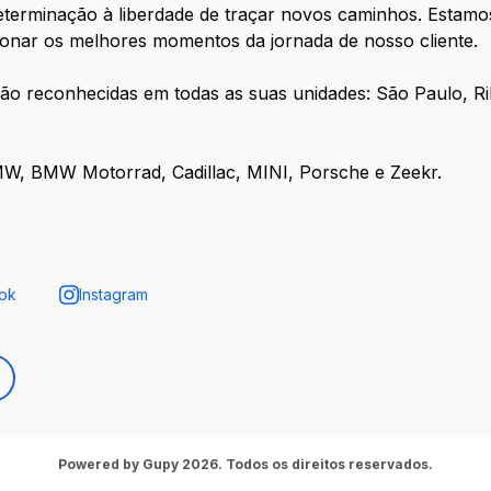
eterminação à liberdade de traçar novos caminhos. Estamo
ionar os melhores momentos da jornada de nosso cliente.
são reconhecidas em todas as suas unidades: São Paulo, Rib
W, BMW Motorrad, Cadillac, MINI, Porsche e Zeekr.
ok
Instagram
Powered by Gupy 2026. Todos os direitos reservados.