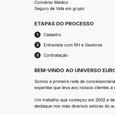
Convênio Médico
Seguro de Vida em grupo
ETAPAS DO PROCESSO
Cadastro
1
Etapa 1: Cadastro
Entrevista com RH e Gestores
2
Etapa 2: Entrevista com RH e Gestores
Contratação
3
Etapa 3: Contratação
BEM-VINDO AO UNIVERSO EUR
Somos a primeira rede de concessionári
expertise que leva aos nossos clientes 
Um trabalho que começou em 2002 e desd
destaque nos mais diversos setores do a