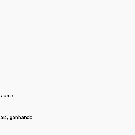
os uma
país, ganhando