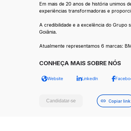
Em mais de 20 anos de história unimos d
experiências transformadoras e proporc
A credibilidade e a excelência do Grupo 
Goiânia.
Atualmente representamos 6 marcas: BM
CONHEÇA MAIS SOBRE NÓS
Website
LinkedIn
Facebo
Candidatar-se
Copiar link