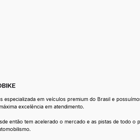
OBIKE
as especializada em veículos premium do Brasil e possuím
a máxima excelência em atendimento.
e então tem acelerado o mercado e as pistas de todo o 
utomobilismo.